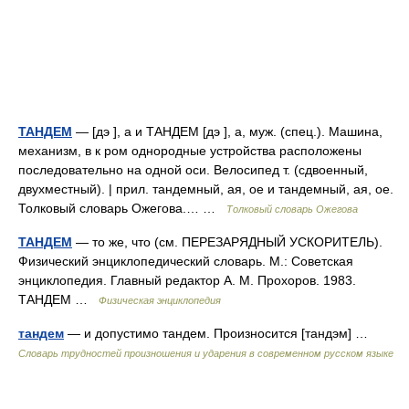
ТАНДЕМ
— [дэ ], а и ТАНДЕМ [дэ ], а, муж. (спец.). Машина,
механизм, в к ром однородные устройства расположены
последовательно на одной оси. Велосипед т. (сдвоенный,
двухместный). | прил. тандемный, ая, ое и тандемный, ая, ое.
Толковый словарь Ожегова.… …
Толковый словарь Ожегова
ТАНДЕМ
— то же, что (см. ПЕРЕЗАРЯДНЫЙ УСКОРИТЕЛЬ).
Физический энциклопедический словарь. М.: Советская
энциклопедия. Главный редактор А. М. Прохоров. 1983.
ТАНДЕМ …
Физическая энциклопедия
тандем
— и допустимо тандем. Произносится [тандэм] …
Словарь трудностей произношения и ударения в современном русском языке