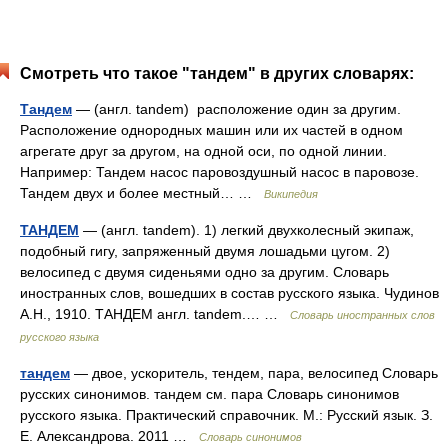
Смотреть что такое "тандем" в других словарях:
Тандем
— (англ. tandem) расположение один за другим.
Расположение однородных машин или их частей в одном
агрегате друг за другом, на одной оси, по одной линии.
Например: Тандем насос паровоздушный насос в паровозе.
Тандем двух и более местный… …
Википедия
ТАНДЕМ
— (англ. tandem). 1) легкий двухколесный экипаж,
подобный гигу, запряженный двумя лошадьми цугом. 2)
велосипед с двумя сиденьями одно за другим. Словарь
иностранных слов, вошедших в состав русского языка. Чудинов
А.Н., 1910. ТАНДЕМ англ. tandem.… …
Словарь иностранных слов
русского языка
тандем
— двое, ускоритель, тендем, пара, велосипед Словарь
русских синонимов. тандем см. пара Словарь синонимов
русского языка. Практический справочник. М.: Русский язык. З.
Е. Александрова. 2011 …
Словарь синонимов