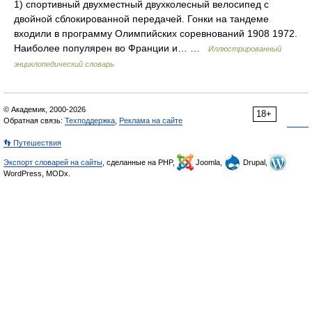
1) спортивный двухместный двухколесный велосипед с
двойной сблокированной передачей. Гонки на тандеме
входили в программу Олимпийских соревнований 1908 1972.
Наиболее популярен во Франции и… …
Иллюстрированный
энциклопедический словарь
© Академик, 2000-2026
18+
Обратная связь:
Техподдержка
,
Реклама на сайте
👣 Путешествия
Экспорт словарей на сайты
, сделанные на PHP,
Joomla,
Drupal,
WordPress, MODx.