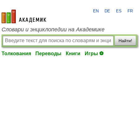
EN
DE
ES
FR
academic.ru
Словари и энциклопедии на Академике
Найти!
Толкования
Переводы
Книги
Игры ⚽